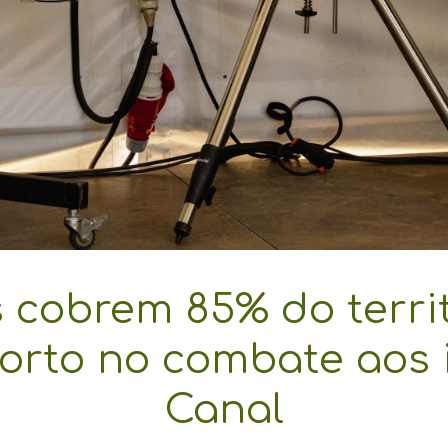
 cobrem 85% do terri
orto no combate aos 
Canal