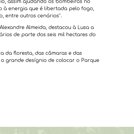
ndio, assim ajudando os bombeiros no
à energia que é libertada pelo fogo,
, entre outros cenários”.
Alexandre Almeida, destacou à Lusa a
rios de parte dos seis mil hectares do
a da floresta, das câmaras e das
 o grande desígnio de colocar o Parque