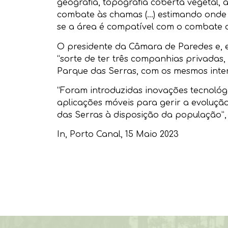
geografia, topografia coberta vegetal,
combate às chamas (…) estimando onde é
se a área é compatível com o combate ao
O presidente da Câmara de Paredes e, e
“sorte de ter três companhias privadas,
Parque das Serras, com os mesmos intere
“Foram introduzidas inovações tecnológi
aplicações móveis para gerir a evoluçã
das Serras à disposição da população”,
In,
Porto Canal
, 15 Maio 2023