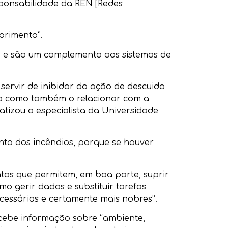
sponsabilidade da REN [Redes
primento”.
EN e são um complemento aos sistemas de
 servir de inibidor da ação de descuido
go como também o relacionar com a
atizou o especialista da Universidade
to dos incêndios, porque se houver
ntos que permitem, em boa parte, suprir
o gerir dados e substituir tarefas
ecessárias e certamente mais nobres”.
recebe informação sobre “ambiente,