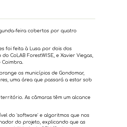
egunda-feira cobertos por quatro
 foi feita à Lusa por dois dos
o do CoLAB ForestWISE, e Xavier Viegas,
e Coimbra.
e abrange os municípios de Gondomar,
res, uma área que passará a estar sob
território. As câmaras têm um alcance
el do ‘software’ e algoritmos que nos
nador do projeto, explicando que as