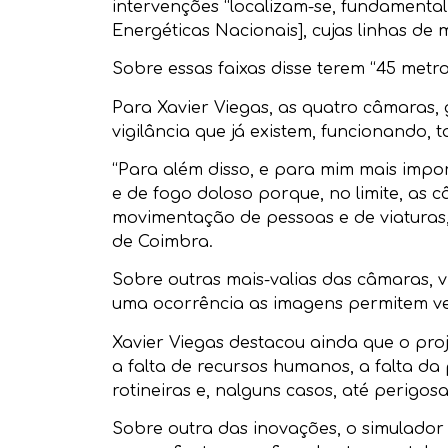
intervenções “localizam-se, fundamenta
Energéticas Nacionais], cujas linhas de m
Sobre essas faixas disse terem “45 metr
Para Xavier Viegas, as quatro câmaras,
vigilância que já existem, funcionando, 
“Para além disso, e para mim mais impor
e de fogo doloso porque, no limite, a
movimentação de pessoas e de viaturas,
de Coimbra.
Sobre outras mais-valias das câmaras,
uma ocorrência as imagens permitem ve
Xavier Viegas destacou ainda que o pro
a falta de recursos humanos, a falta da
rotineiras e, nalguns casos, até perigo
Sobre outra das inovações, o simulador