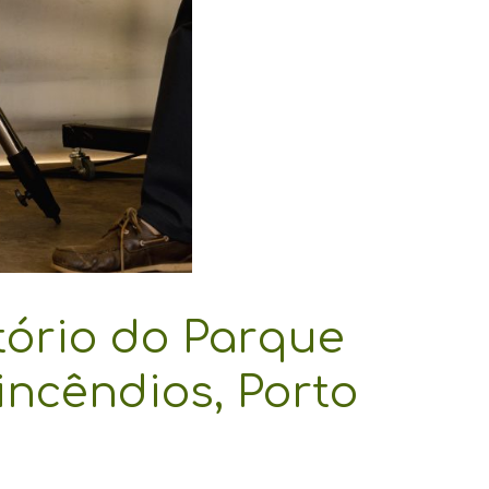
tório do Parque
incêndios, Porto