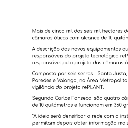
Mais de cinco mil dos seis mil hectares
câmaras óticas com alcance de 10 quiló
A descrição dos novos equipamentos que
responsáveis do projeto tecnológico reP
responsável pelo projeto das câmaras ó
Composto por seis serras – Santa Justa, 
Paredes e Valongo, na Área Metropolita
vigilância do projeto rePLANT.
Segundo Carlos Fonseca, são quatro câm
de 10 quilómetros e funcionam em 360 gr
“A ideia será densificar a rede com a i
permitam depois obter informação mais 