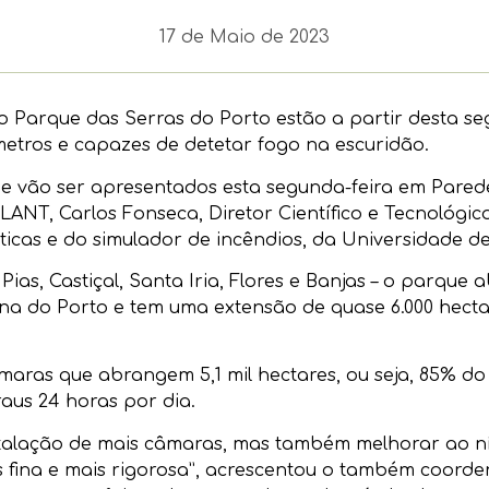
17 de Maio de 2023
 do Parque das Serras do Porto estão a partir desta s
metros e capazes de detetar fogo na escuridão.
 vão ser apresentados esta segunda-feira em Paredes
LANT, Carlos Fonseca, Diretor Científico e Tecnológic
ticas e do simulador de incêndios, da Universidade d
Pias, Castiçal, Santa Iria, Flores e Banjas – o parqu
na do Porto e tem uma extensão de quase 6.000 hecta
aras que abrangem 5,1 mil hectares, ou seja, 85% do 
aus 24 horas por dia.
nstalação de mais câmaras, mas também melhorar ao nív
fina e mais rigorosa”, acrescentou o também coorde