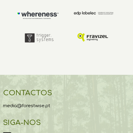
CONTACTOS
media@forestwise.pt
SIGA-NOS