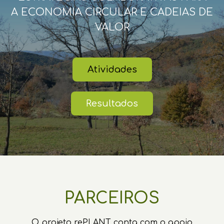
A ECONOMIA CIRCULAR E CADEIAS DE
VALOR
Atividades
Resultados
PARCEIROS
O projeto rePLANT conta com o apoio