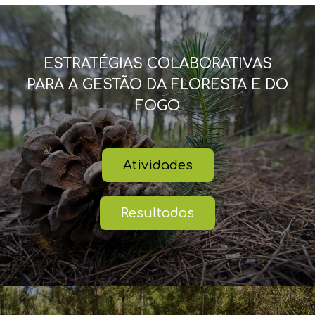
ESTRATÉGIAS COLABORATIVAS
PARA A GESTÃO DA FLORESTA E DO
FOGO
Atividades
Resultados