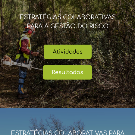
ESTRATÉGIAS COLABORATIVAS
PARA A GESTÃO DO RISCO
Atividades
Resultados
ESTRATÉGIAS COLABORATIVAS PARA