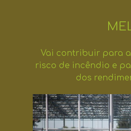
ME
Vai contribuir para 
risco de incêndio e p
dos rendime