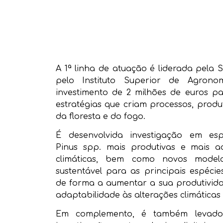
A 1ª linha de atuação é liderada pela
pelo Instituto Superior de Agro
investimento de 2 milhões de euros p
estratégias que criam processos, produ
da floresta e do fogo.
É desenvolvida investigação em esp
Pinus spp. mais produtivas e mais a
climáticas, bem como novos modelo
sustentável para as principais espécies
de forma a aumentar a sua produtividad
adaptabilidade às alterações climáticas
Em complemento, é também levado