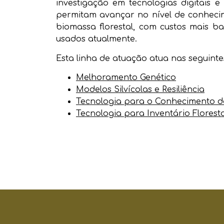
investigação em tecnologias digitais 
permitam avançar no nível de conhecim
biomassa florestal, com custos mais b
usados atualmente.
Esta linha de atuação atua nas seguinte
Melhoramento Genético
Modelos Silvícolas e Resiliência
Tecnologia para o Conhecimento d
Tecnologia para Inventário Floresta