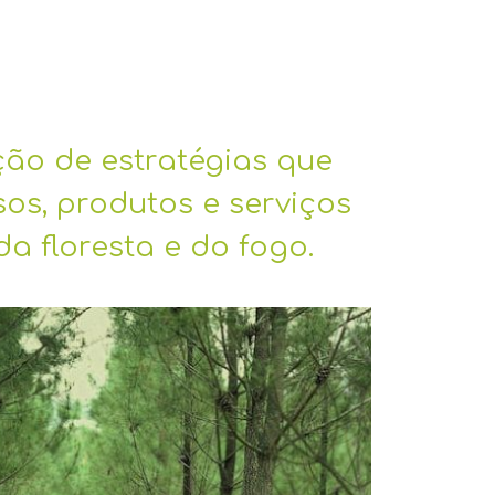
ão de estratégias que
os, produtos e serviços
a floresta e do fogo.