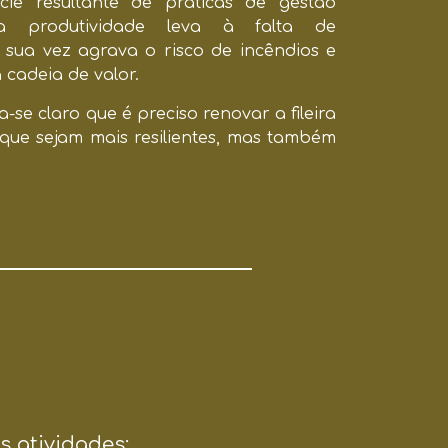
cie resultante de práticas de gestão
ixa produtividade leva à falta de
 sua vez agrava o risco de incêndios e
 cadeia de valor.
a-se claro que é preciso renovar a fileira
que sejam mais resilientes, mas também
s atividades: