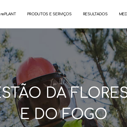
rePLANT
PRODUTOS E SERVIÇOS
RESULTADOS
MED
STÃO DA FLORE
E DO FOGO