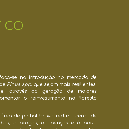
ICO
foca-se na introdução no mercado de
 de
Pinus spp
. que sejam mais resilientes,
ue, através da geração de maiores
omentar o reinvestimento na floresta
 área de pinhal bravo reduziu cerca de
dios, a pragas, a doenças e à baixa