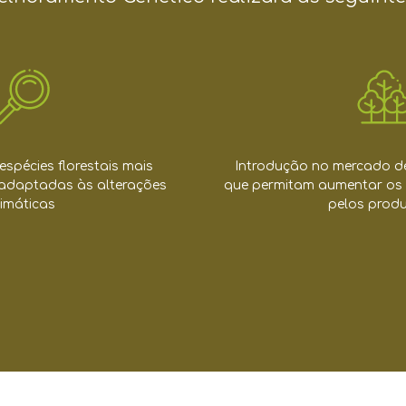
espécies florestais mais
Introdução no mercado de 
 adaptadas às alterações
que permitam aumentar os
limáticas
pelos produ