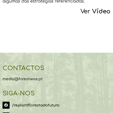
algumas das estratégias referenciadas.
Ver
Vídeo
CONTACTOS
media@forestwise.pt
SIGA-NOS
/replantflorestadofuturo