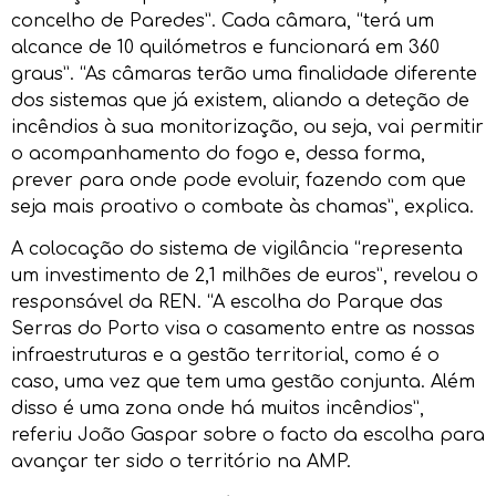
concelho de Paredes”. Cada câmara, “terá um
alcance de 10 quilómetros e funcionará em 360
graus”. “As câmaras terão uma finalidade diferente
dos sistemas que já existem, aliando a deteção de
incêndios à sua monitorização, ou seja, vai permitir
o acompanhamento do fogo e, dessa forma,
prever para onde pode evoluir, fazendo com que
seja mais proativo o combate às chamas”, explica.
A colocação do sistema de vigilância “representa
um investimento de 2,1 milhões de euros”, revelou o
responsável da REN. “A escolha do Parque das
Serras do Porto visa o casamento entre as nossas
infraestruturas e a gestão territorial, como é o
caso, uma vez que tem uma gestão conjunta. Além
disso é uma zona onde há muitos incêndios”,
referiu João Gaspar sobre o facto da escolha para
avançar ter sido o território na AMP.