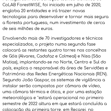
CoLAB ForestWISE, foi iniciado em julho de 2020,
engloba 20 entidades e irá trazer novas
tecnologias para desenvolver e tornar mais segura
a floresta portuguesa, num investimento de cerca
de seis milhões de euros.
Envolvendo mais de 70 investigadores e técnicos
especializados, o projeto numa segunda fase
colocará as restantes quatro torres nos concelhos
de Góis (Alvares, Cadafaz e Colmeal) e Nisa (São
Matias), implantando-se no Norte, Centro e Sul do
país, explica o responsável da área de Servidões e
Património das Redes Energéticas Nacionais (REN).
Segundo João Gaspar, os sistemas de vigilância a
instalar serão compostos por câmara de vídeo,
uma câmara térmica e ótica, e por uma estação
meteorológica e “estará operacional no primeiro
semestre de 2022 altura em que estará concluída a
colocação da primeira torre, em Recarei, no