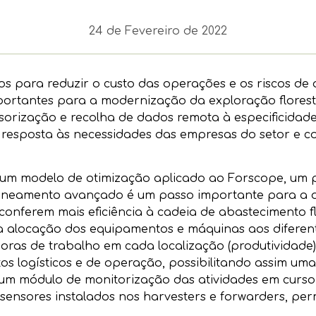
24 de Fevereiro de 2022
 para reduzir o custo das operações e os riscos de q
ortantes para a modernização da exploração florestal
sorização e recolha de dados remota à especificida
do resposta às necessidades das empresas do setor e 
um modelo de otimização aplicado ao Forscope, um pr
laneamento avançado é um passo importante para a di
onferem mais eficiência à cadeia de abastecimento fl
a alocação dos equipamentos e máquinas aos diferent
 horas de trabalho em cada localização (produtividade)
os logísticos e de operação, possibilitando assim um
a um módulo de monitorização das atividades em curso
 sensores instalados nos harvesters e forwarders, per