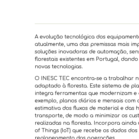
A evolução tecnológica dos equipamentos
atualmente, uma das premissas mais imp
soluções inovadoras de automação, sen
florestais existentes em Portugal, dan
novas tecnologias.
O INESC TEC encontra-se a trabalhar n
adaptado à floresta. Este sistema de p
integra ferramentas que modernizam e c
exemplo, planos diários e mensais com 
estimativa dos fluxos de material e das
transporte, de modo a minimizar os cust
realizadas na floresta. Incorpora aind
of Things (IoT) que recebe os dados dos
replaneamento das operações.