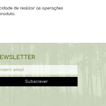
cidade de realizar as operações
produto.
EWSLETTER
Subscrever