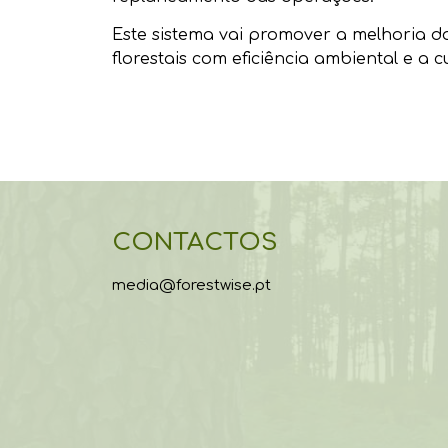
Este sistema vai promover a melhoria d
florestais com eficiência ambiental e a
CONTACTOS
media@forestwise.pt