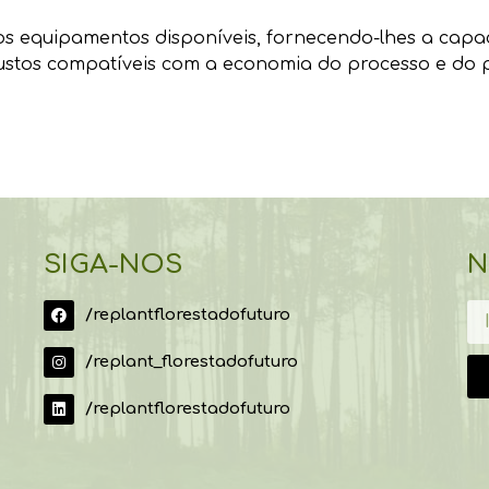
os equipamentos disponíveis, fornecendo-lhes a capa
 custos compatíveis com a economia do processo e do 
SIGA-NOS
N
/replantflorestadofuturo
/replant_florestadofuturo
/replantflorestadofuturo