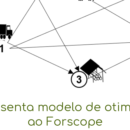
senta modelo de otim
ao Forscope