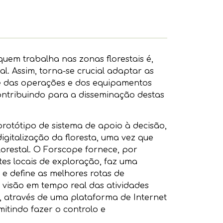
uem trabalha nas zonas florestais é,
. Assim, torna-se crucial adaptar as
de das operações e dos equipamentos
contribuindo para a disseminação destas
otótipo de sistema de apoio à decisão,
gitalização da floresta, uma vez que
orestal. O Forscope fornece, por
es locais de exploração, faz uma
 e define as melhores rotas de
a visão em tempo real das atividades
, através de uma plataforma de Internet
mitindo fazer o controlo e