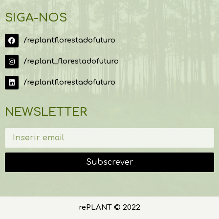
SIGA-NOS
/replantflorestadofuturo
/replant_florestadofuturo
/replantflorestadofuturo
NEWSLETTER
Subscrever
rePLANT © 2022