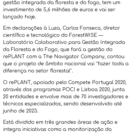
gestão integrada da floresta e do fogo, tem um
investimento de 5,6 milhões de euros e vai ser
lançado hoje.
Em declarações à Lusa, Carlos Fonseca, diretor
científico e tecnológico do ForestWISE —
Laboratório Colaborativo para Gestão Integrada
da Floresta e do Fogo, que fará a gestão do
rePLANT com a The Navigator Company, contou
que o projeto de âmbito nacional vai “fazer toda a
diferença no setor florestal”.
O rePLANT, apoiado pelo Compete Portugal 2020,
através dos programas POCI e Lisboa 2020, junta
20 entidades e envolve mais de 70 investigadores e
técnicos especializados, sendo desenvolvido até
junho de 2023.
Está dividido em três grandes áreas de ação e
integra iniciativas como a monitorização da