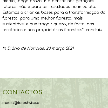
médio, longo prazo. É a pensar nas gerações
futuras, não é para ter resultados no imediato.
Estamos a criar as bases para a transformação da
floresta, para uma melhor floresta, mais
sustentável e que traga riqueza, de facto, aos
territórios e aos proprietários florestais”, concluiu.
In
Diário de Notícias
, 23 março 2021.
CONTACTOS
media@forestwise.pt