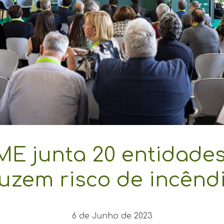
 ME junta 20 entidad
uzem risco de incêndi
6 de Junho de 2023