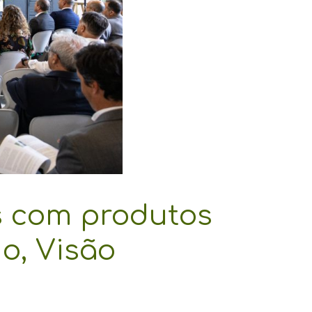
es com produtos
o, Visão