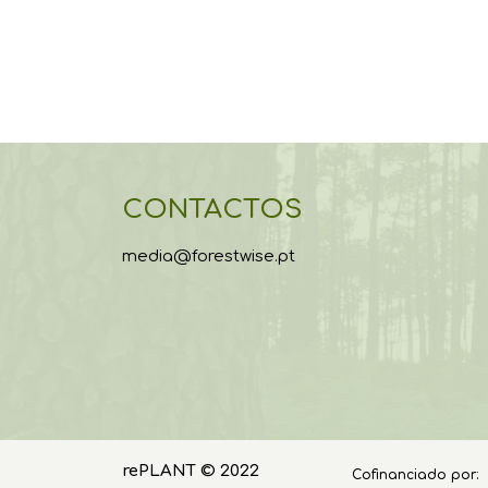
CONTACTOS
media@forestwise.pt
rePLANT © 2022
Cofinanciado por: