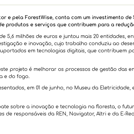
tor e pela ForestWise, conta com um investimento de 
e produtos e serviços que contribuem para a redução
e 5,6 milhões de euros e juntou mais 20 entidades, ent
vestigação e inovação, cujo trabalho conduziu ao des
uportados em tecnologias digitais, que contribuem pa
ste projeto é melhorar os processos de gestão das em
a e do fogo.
sentados, em 01 de junho, no Museu da Eletricidade, e
te sobre a inovação e tecnologia na floresta, o futur
 de responsáveis da REN, Navigator, Altri e da E-Red