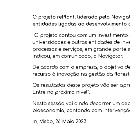
O projeto rePlant, liderado pela Naviga
entidades ligadas ao desenvolvimento d
“O projeto contou com um investimento d
universidades e outras entidades de in
processos e serviços, em grande parte s
indicou, em comunicado, a Navigator.
De acordo com a empresa, o objetivo de
recurso à inovação na gestão da florest
Os resultados deste projeto vão ser apre
Entre no próximo nível”.
Nesta sessão vai ainda decorrer um deba
bioeconomia, contando com intervenções
In,
Visão
, 26 Maio 2023