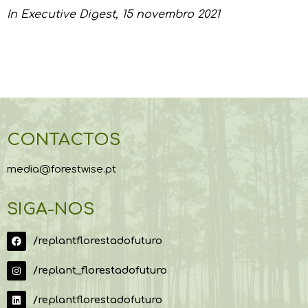
In
Executive Digest
, 15 novembro 2021
CONTACTOS
media@forestwise.pt
SIGA-NOS
/replantflorestadofuturo
/replant_florestadofuturo
/replantflorestadofuturo