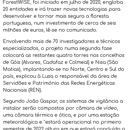
ForestWISE, foi iniciado em julho de 2020, engloba
20 entidades e irá trazer novas tecnologias para
desenvolver e tornar mais segura a floresta
portuguesa, num investimento de cerca de seis
milhões de euros, lê-se no comunicado.
Envolvendo mais de 70 investigadores e técnicos
especializados, o projeto numa segunda fase
colocará as restantes quatro torres nos concelhos
de Góis (Alvares, Cadafaz e Colmeal) e Nisa (São
Matias), implantando-se no Norte, Centro e Sul do
país, explicou à Lusa o responsável da área de
Servidões e Património das Redes Energéticas
Nacionais (REN).
Segundo João Gaspar, os sistemas de vigilância a
instalar serão compostos por câmara de vídeo,
uma câmara térmica e ótica, e por uma estação
meteorológica e “estará operacional no primeiro
semestre de 2022 altura em que estará concluída a