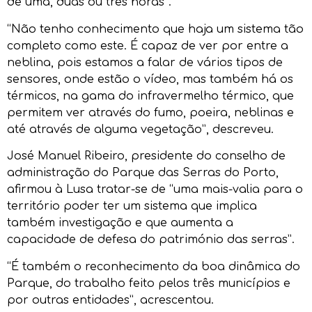
de uma, duas ou três horas”.
“Não tenho conhecimento que haja um sistema tão
completo como este. É capaz de ver por entre a
neblina, pois estamos a falar de vários tipos de
sensores, onde estão o vídeo, mas também há os
térmicos, na gama do infravermelho térmico, que
permitem ver através do fumo, poeira, neblinas e
até através de alguma vegetação”, descreveu.
José Manuel Ribeiro, presidente do conselho de
administração do Parque das Serras do Porto,
afirmou à Lusa tratar-se de “uma mais-valia para o
território poder ter um sistema que implica
também investigação e que aumenta a
capacidade de defesa do património das serras”.
“É também o reconhecimento da boa dinâmica do
Parque, do trabalho feito pelos três municípios e
por outras entidades”, acrescentou.