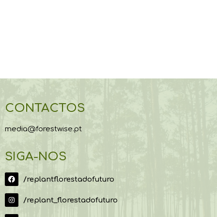
CONTACTOS
media@forestwise.pt
SIGA-NOS
/replantflorestadofuturo
/replant_florestadofuturo