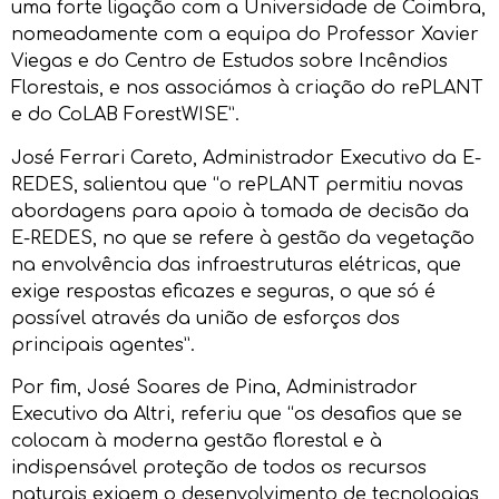
uma forte ligação com a Universidade de Coimbra,
nomeadamente com a equipa do Professor Xavier
Viegas e do Centro de Estudos sobre Incêndios
Florestais, e nos associámos à criação do rePLANT
e do CoLAB ForestWISE”.
José Ferrari Careto, Administrador Executivo da E-
REDES, salientou que “o rePLANT permitiu novas
abordagens para apoio à tomada de decisão da
E-REDES, no que se refere à gestão da vegetação
na envolvência das infraestruturas elétricas, que
exige respostas eficazes e seguras, o que só é
possível através da união de esforços dos
principais agentes”.
Por fim, José Soares de Pina, Administrador
Executivo da Altri, referiu que “os desafios que se
colocam à moderna gestão florestal e à
indispensável proteção de todos os recursos
naturais exigem o desenvolvimento de tecnologias