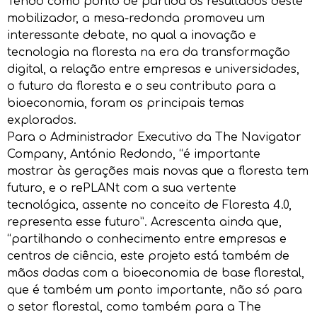
Tendo como ponto de partida os resultados deste
mobilizador, a mesa-redonda promoveu um
interessante debate, no qual a inovação e
tecnologia na floresta na era da transformação
digital, a relação entre empresas e universidades,
o futuro da floresta e o seu contributo para a
bioeconomia, foram os principais temas
explorados.
Para o Administrador Executivo da The Navigator
Company, António Redondo, “é importante
mostrar às gerações mais novas que a floresta tem
futuro, e o rePLANt com a sua vertente
tecnológica, assente no conceito de Floresta 4.0,
representa esse futuro”. Acrescenta ainda que,
“partilhando o conhecimento entre empresas e
centros de ciência, este projeto está também de
mãos dadas com a bioeconomia de base florestal,
que é também um ponto importante, não só para
o setor florestal, como também para a The