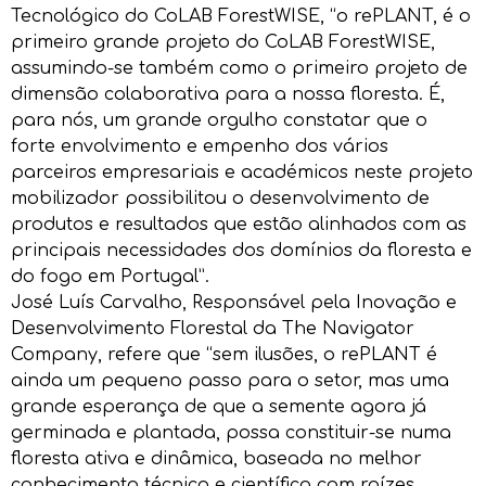
Tecnológico do CoLAB ForestWISE, “o rePLANT, é o
primeiro grande projeto do CoLAB ForestWISE,
assumindo-se também como o primeiro projeto de
dimensão colaborativa para a nossa floresta. É,
para nós, um grande orgulho constatar que o
forte envolvimento e empenho dos vários
parceiros empresariais e académicos neste projeto
mobilizador possibilitou o desenvolvimento de
produtos e resultados que estão alinhados com as
principais necessidades dos domínios da floresta e
do fogo em Portugal”.
José Luís Carvalho, Responsável pela Inovação e
Desenvolvimento Florestal da The Navigator
Company, refere que “sem ilusões, o rePLANT é
ainda um pequeno passo para o setor, mas uma
grande esperança de que a semente agora já
germinada e plantada, possa constituir-se numa
floresta ativa e dinâmica, baseada no melhor
conhecimento técnico e científico com raízes