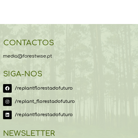
CONTACTOS
media@forestwise.pt
SIGA-NOS
/replantflorestadofuturo
/replant_florestadofuturo
/replantflorestadofuturo
NEWSLETTER