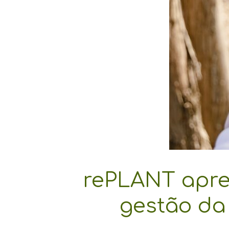
rePLANT apre
gestão da 