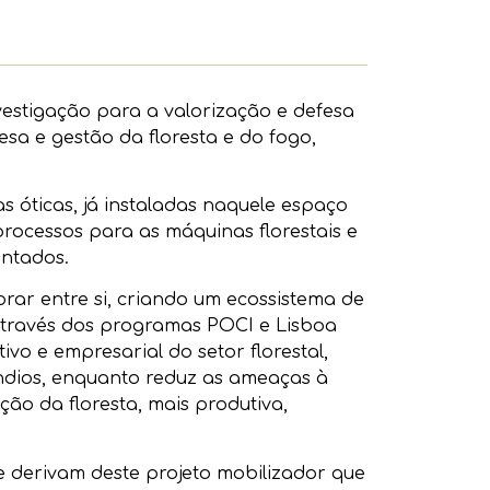
vestigação para a valorização e defesa
sa e gestão da floresta e do fogo,
 óticas, já instaladas naquele espaço
rocessos para as máquinas florestais e
entados.
rar entre si, criando um ecossistema de
 através dos programas POCI e Lisboa
vo e empresarial do setor florestal,
dios, enquanto reduz as ameaças à
ação da floresta, mais produtiva,
e derivam deste projeto mobilizador que