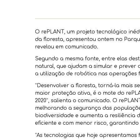
O rePLANT, um projeto tecnológico inédi
da floresta, apresentou ontem no Parque
revelou em comunicado.
Segundo a mesma fonte, entre elas desta
natural, que ajudam a simular e prever 
a utilização de robótica nas operações
“Desenvolver a floresta, torná-la mais
maior proteção ativa, é o mote do rePL
2020”, salienta o comunicado. O rePLANT
melhorando a segurança das populaçõe
biodiversidade e aumenta a resiliência da
eficiente e com menor risco, garantindo 
“As tecnologias que hoje apresentamos 