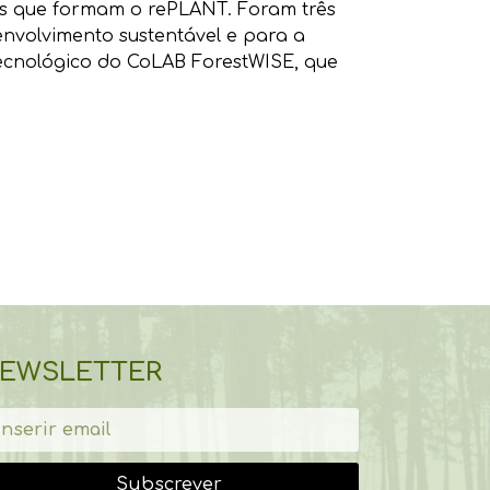
ais que formam o rePLANT. Foram três
envolvimento sustentável e para a
e Tecnológico do CoLAB ForestWISE, que
EWSLETTER
Subscrever