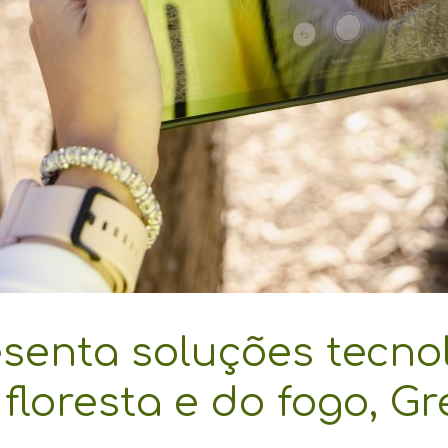
senta soluções tecnol
floresta e do fogo, G