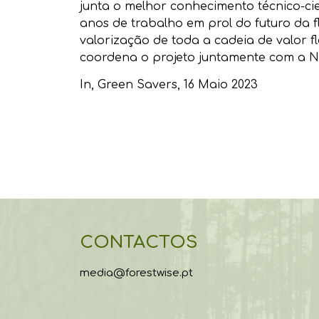
junta o melhor conhecimento técnico-ci
anos de trabalho em prol do futuro da 
valorização de toda a cadeia de valor fl
coordena o projeto juntamente com a Na
In,
Green Savers
, 16 Maio 2023
CONTACTOS
media@forestwise.pt