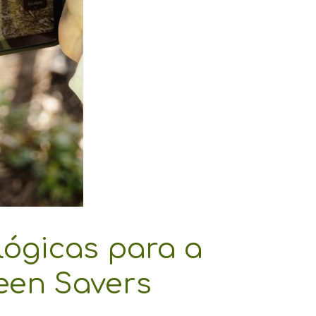
ógicas para a
reen Savers