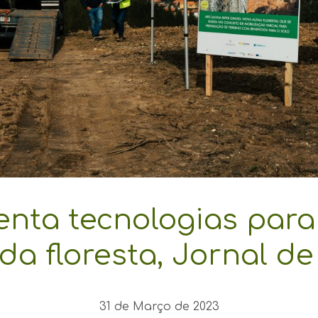
nta tecnologias para 
da floresta, Jornal de
31 de Março de 2023