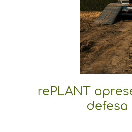
rePLANT aprese
defesa 