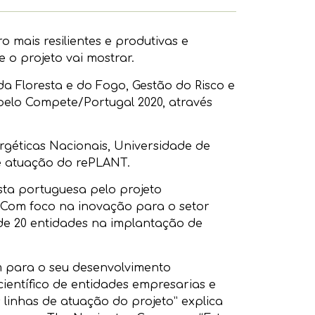
o mais resilientes e produtivas e
o projeto vai mostrar.
a Floresta e do Fogo, Gestão do Risco e
 pelo Compete/Portugal 2020, através
rgéticas Nacionais, Universidade de
de atuação do rePLANT.
sta portuguesa pelo projeto
 Com foco na inovação para o setor
 de 20 entidades na implantação de
m para o seu desenvolvimento
científico de entidades empresarias e
inhas de atuação do projeto” explica