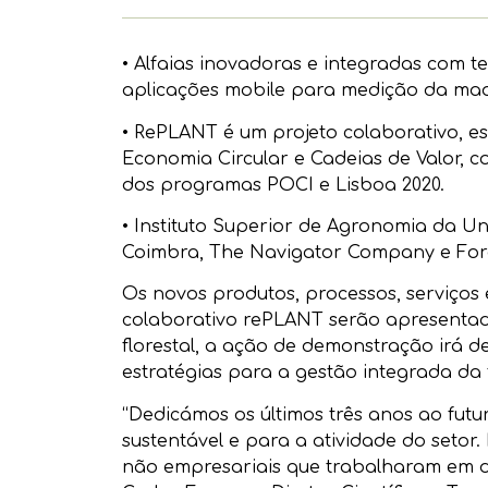
• Alfaias inovadoras e integradas com te
aplicações mobile para medição da made
• RePLANT é um projeto colaborativo, es
Economia Circular e Cadeias de Valor, 
dos programas POCI e Lisboa 2020.
• Instituto Superior de Agronomia da U
Coimbra, The Navigator Company e Fores
Os novos produtos, processos, serviços 
colaborativo rePLANT serão apresentad
florestal, a ação de demonstração irá 
estratégias para a gestão integrada da 
“Dedicámos os últimos três anos ao fut
sustentável e para a atividade do setor
não empresariais que trabalharam em de