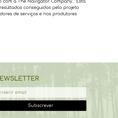
eto com a The Navigator Company. “Esta
resultados conseguidos pelo projeto
ores de serviços e nos produtores
EWSLETTER
Subscrever