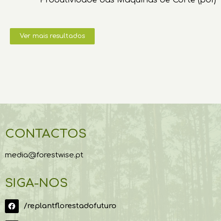
Produtividade das Máquinas de Corte (pdf)
Ver mais resultados
CONTACTOS
media@forestwise.pt
SIGA-NOS
/replantflorestadofuturo