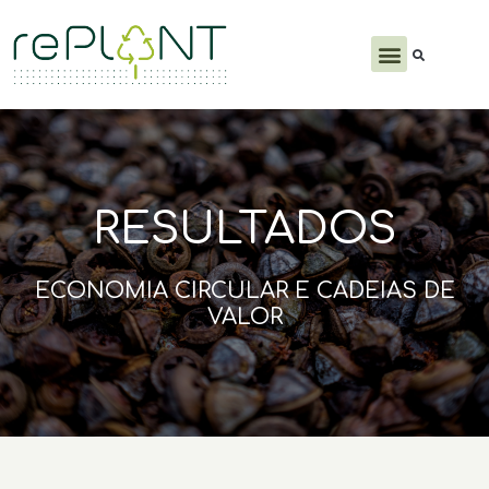
PRODUTOS E SERVIÇOS
RESULTADOS
ECONOMIA CIRCULAR E CADEIAS DE
VALOR