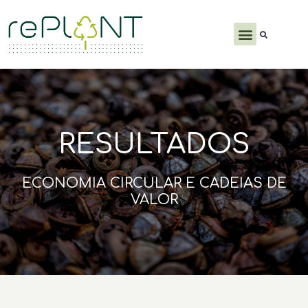
PRODUTOS E SERVIÇOS
RESULTADOS
ECONOMIA CIRCULAR E CADEIAS DE
VALOR