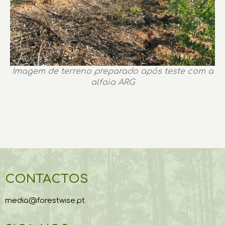
Imagem de terreno preparado após teste com a
alfaia ARG
CONTACTOS
media@forestwise.pt