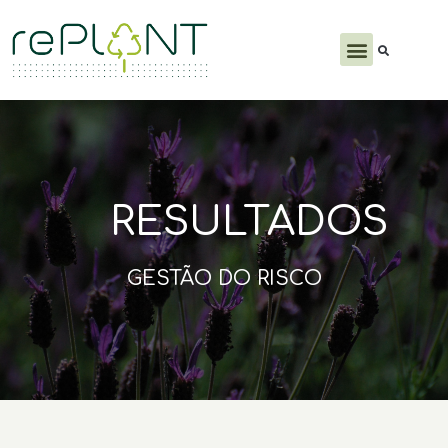
PRODUTOS E SERVIÇOS
RESULTADOS
GESTÃO DO RISCO