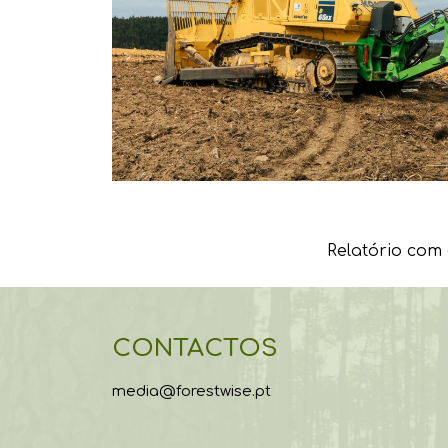
Relatório com 
CONTACTOS
media@forestwise.pt