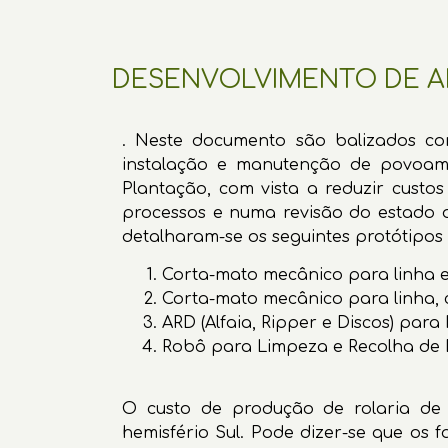
DESENVOLVIMENTO DE AL
. Neste documento são balizados co
instalação e manutenção de povoamen
Plantação, com vista a reduzir custo
processos e numa revisão do estado da
detalharam-se os seguintes protótipos 
Corta-mato mecânico para linha e
Corta-mato mecânico para linha, 
ARD (Alfaia, Ripper e Discos) par
Robô para Limpeza e Recolha de B
O custo de produção de rolaria de
hemisfério Sul. Pode dizer-se que os 