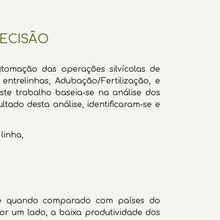
RECISÃO
tomação das operações silvícolas de
ntrelinhas, Adubação/Fertilização, e
ste trabalho baseia-se na análise dos
tado desta análise, identificaram-se e
 linha,
nte quando comparado com países do
por um lado, a baixa produtividade dos