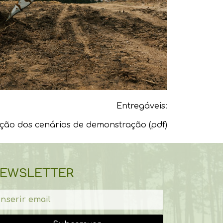
Entregáveis:
zação dos cenários de demonstração (pdf)
EWSLETTER