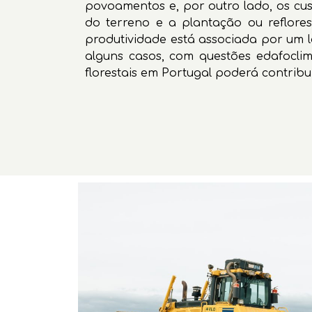
povoamentos e, por outro lado, os cust
do terreno e a plantação ou reflor
produtividade está associada por um l
alguns casos, com questões edafocl
florestais em Portugal poderá contribuir