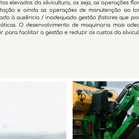
os elevados da silvicultura, os seja, as operações f
estação e ainda as operações de manutenção ao l
ado à ausência / inadequada gestão (fatores que po
imáticas. O desenvolvimento de maquinaria mais ad
 para facilitar a gestão e reduzir os custos da silvicul