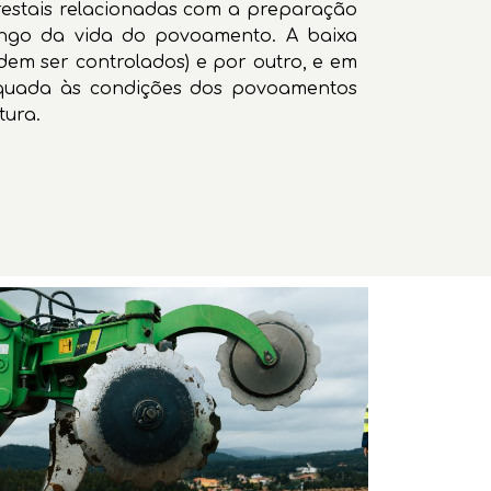
lorestais relacionadas com a preparação
ongo da vida do povoamento. A baixa
dem ser controlados) e por outro, e em
equada às condições dos povoamentos
tura.