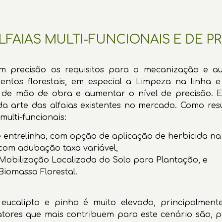
FAIAS MULTI-FUNCIONAIS E DE P
m precisão os requisitos para a mecanização e au
tos florestais, em especial a Limpeza na linha e e
s de mão de obra e aumentar o nível de precisão. E
 arte das alfaias existentes no mercado. Como resul
multi-funcionais:
 entrelinha, com opção de aplicação de herbicida na
com adubação taxa variável,
a Mobilização Localizada do Solo para Plantação, e
iomassa Florestal.
 eucalipto e pinho é muito elevado, principalme
fatores que mais contribuem para este cenário são, 