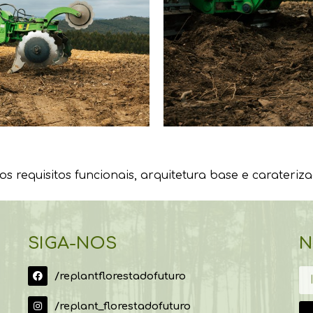
os requisitos funcionais, arquitetura base e carateri
SIGA-NOS
N
/replantflorestadofuturo
/replant_florestadofuturo