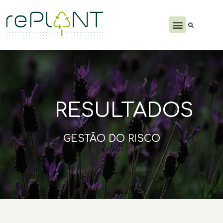
PRODUTOS E SERVIÇOS
RESULTADOS
GESTÃO DO RISCO