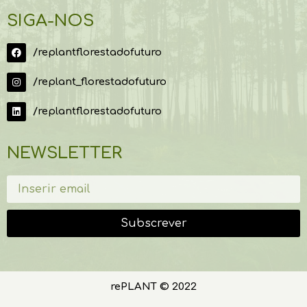
SIGA-NOS
/replantflorestadofuturo
/replant_florestadofuturo
/replantflorestadofuturo
NEWSLETTER
Subscrever
rePLANT © 2022