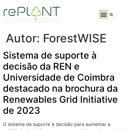
PRODUTOS E SERVIÇOS
Autor:
ForestWISE
Sistema de suporte à
decisão da REN e
Universidade de Coimbra
destacado na brochura da
Renewables Grid Initiative
de 2023
O sistema de suporte à decisão para aumentar a