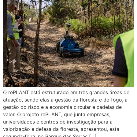
O rePLANT está estruturado em três grandes áreas de
atuação, sendo elas a gestão da floresta e do fogo, a
gestão do risco e a economia circular e cadeias de
valor. O projeto rePLANT, que junta empresas,
universidades e centros de investigação para a
valorização e defesa da floresta, apresentou, esta
segunda-feira, no Parque das Serras […]